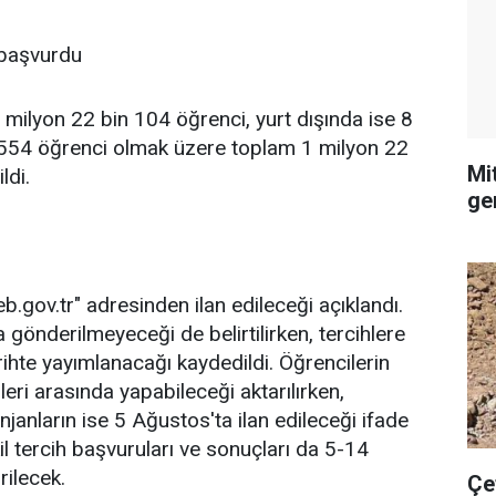
 başvurdu
1 milyon 22 bin 104 öğrenci, yurt dışında ise 8
 554 öğrenci olmak üzere toplam 1 milyon 22
Mi
ldi.
ge
gov.tr" adresinden ilan edileceği açıklandı.
 gönderilmeyeceği de belirtilirken, tercihlere
rihte yayımlanacağı kaydedildi. Öğrencilerin
eri arasında yapabileceği aktarılırken,
janların ise 5 Ağustos'ta ilan edileceği ifade
il tercih başvuruları ve sonuçları da 5-14
rilecek.
Çe