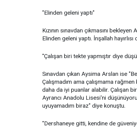
"Elinden geleni yaptı"
Kızının sınavdan çıkmasını bekleyen 
Elinden geleni yaptı. İnşallah hayırlısı 
"Çalışan biri tekte yapmıştır diye dü
Sınavdan çıkan Aysima Arslan ise "Ben
Çalışmadım ama çalışmama rağmen bu 
daha da iyi puanlar alabilir. Çalışan b
Ayrancı Anadolu Lisesi'ni düşünüyoru
uyuyamadım biraz" diye konuştu.
"Dershaneye gitti, kendine de güveni