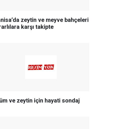
nisa’da zeytin ve meyve bahçeleri
arlılara karşı takipte
üm ve zeytin için hayati sondaj