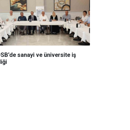
SB’de sanayi ve üniversite iş
liği