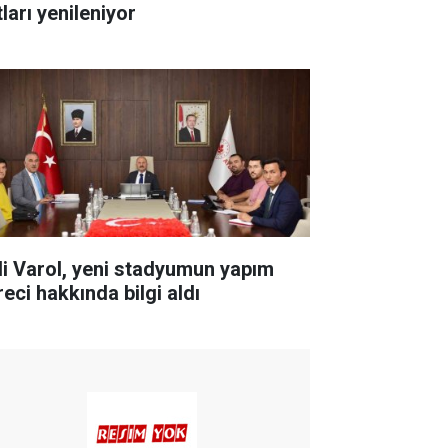
ları yenileniyor
li Varol, yeni stadyumun yapım
reci hakkında bilgi aldı