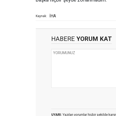
İHA
Kaynak:
HABERE
YORUM KAT
UYARI:
Yazılan yorumlar hiçbir şekilde kar