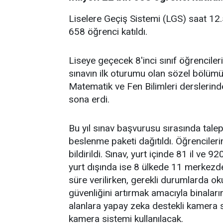
Liselere Geçiş Sistemi (LGS) saat 12.
658 öğrenci katıldı.
Liseye geçecek 8'inci sınıf öğrenciler
sınavın ilk oturumu olan sözel bölüm
Matematik ve Fen Bilimleri derslerind
sona erdi.
Bu yıl sınav başvurusu sırasında tal
beslenme paketi dağıtıldı. Öğrencile
bildirildi. Sınav, yurt içinde 81 il ve
yurt dışında ise 8 ülkede 11 merkezde
süre verilirken, gerekli durumlarda o
güvenliğini artırmak amacıyla binaların 
alanlara yapay zeka destekli kamera s
kamera sistemi kullanılacak.