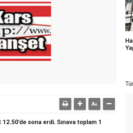
Ha
Ya
Tü
t 12.50'de sona erdi. Sınava toplam 1