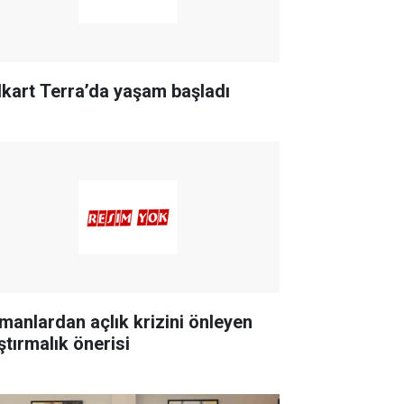
lkart Terra’da yaşam başladı
manlardan açlık krizini önleyen
ştırmalık önerisi