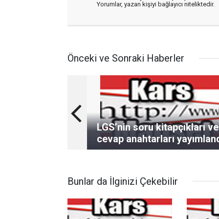
Yorumlar, yazan kişiyi bağlayıcı niteliktedir.
Önceki ve Sonraki Haberler
LGS’nin soru kitapçıkları ve
cevap anahtarları yayımlan
Bunlar da İlginizi Çekebilir