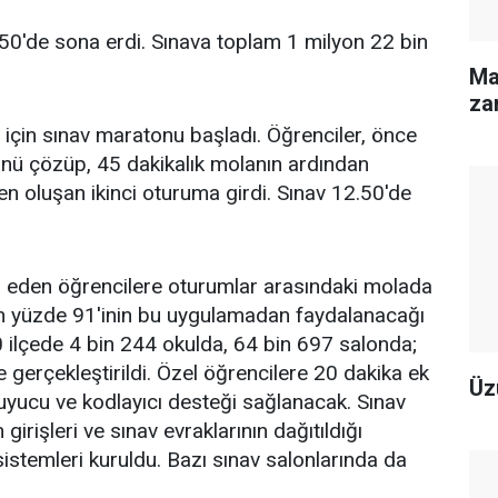
50'de sona erdi. Sınava toplam 1 milyon 22 bin
Ma
zar
i için sınav maratonu başladı. Öğrenciler, önce
ünü çözüp, 45 dakikalık molanın ardından
en oluşan ikinci oturuma girdi. Sınav 12.50'de
ep eden öğrencilere oturumlar arasındaki molada
rin yüzde 91'inin bu uygulamadan faydalanacağı
 920 ilçede 4 bin 244 okulda, 64 bin 697 salonda;
 gerçekleştirildi. Özel öğrencilere 20 dakika ek
Üz
kuyucu ve kodlayıcı desteği sağlanacak. Sınav
girişleri ve sınav evraklarının dağıtıldığı
istemleri kuruldu. Bazı sınav salonlarında da