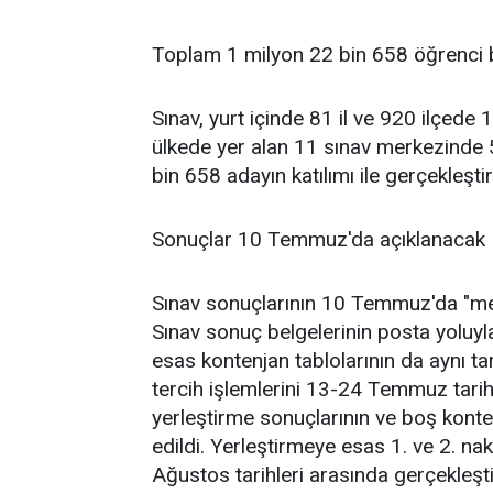
Toplam 1 milyon 22 bin 658 öğrenci
Sınav, yurt içinde 81 il ve 920 ilçede 
ülkede yer alan 11 sınav merkezinde
bin 658 adayın katılımı ile gerçekleştiri
Sonuçlar 10 Temmuz'da açıklanacak
Sınav sonuçlarının 10 Temmuz'da "meb.
Sınav sonuç belgelerinin posta yoluyla
esas kontenjan tablolarının da aynı ta
tercih işlemlerini 13-24 Temmuz tarihl
yerleştirme sonuçlarının ve boş konten
edildi. Yerleştirmeye esas 1. ve 2. nak
Ağustos tarihleri arasında gerçekleşti