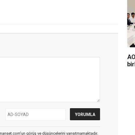
AO
bir
smanset.com’un görüş ve düşüncelerini yansıtmamaktadır.