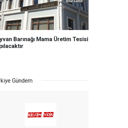
yvan Barınağı Mama Üretim Tesisi
pılacaktır
rkiye Gündem