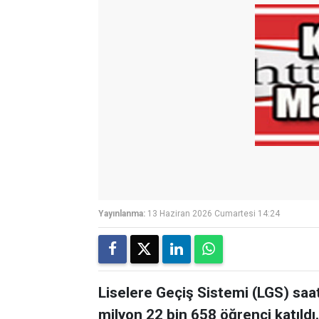
Yayınlanma:
13 Haziran 2026 Cumartesi 14:24
Liselere Geçiş Sistemi (LGS) saa
milyon 22 bin 658 öğrenci katıldı.