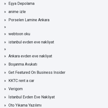
Eşya Depolama
anime izle
Porselen Lamine Ankara
webtoon oku
istanbul evden eve nakliyat
Ankara evden eve nakliyat
Boşanma Avukatı
Get Featured On Business Insider
KKTC rent a car
Verigom
İstanbul Evden Eve Nakliyat
Oto Yıkama Yazılımı