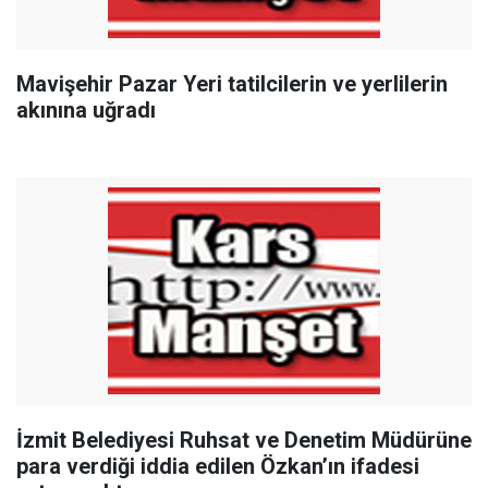
Mavişehir Pazar Yeri tatilcilerin ve yerlilerin
akınına uğradı
İzmit Belediyesi Ruhsat ve Denetim Müdürüne
para verdiği iddia edilen Özkan’ın ifadesi