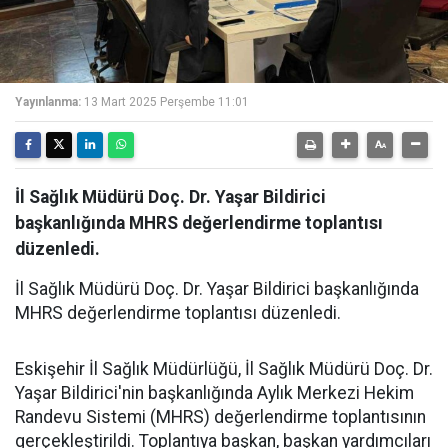
Yayınlanma:
13 Mart 2025 Perşembe 11:01
İl Sağlık Müdürü Doç. Dr. Yaşar Bildirici
başkanlığında MHRS değerlendirme toplantısı
düzenledi.
İl Sağlık Müdürü Doç. Dr. Yaşar Bildirici başkanlığında
MHRS değerlendirme toplantısı düzenledi.
Eskişehir İl Sağlık Müdürlüğü, İl Sağlık Müdürü Doç. Dr.
Yaşar Bildirici'nin başkanlığında Aylık Merkezi Hekim
Randevu Sistemi (MHRS) değerlendirme toplantısının
gerçekleştirildi. Toplantıya başkan, başkan yardımcıları