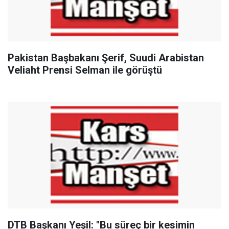
Pakistan Başbakanı Şerif, Suudi Arabistan
Veliaht Prensi Selman ile görüştü
DTB Başkanı Yeşil: "Bu süreç bir kesimin