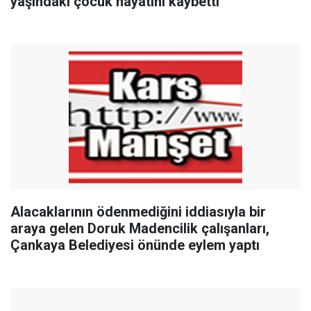
yaşındaki çocuk hayatını kaybetti
Alacaklarının ödenmediğini iddiasıyla bir
araya gelen Doruk Madencilik çalışanları,
Çankaya Belediyesi önünde eylem yaptı