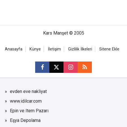
Kars Manşet © 2005
Anasayfa
Künye
İletişim
Gizlilik İlkeleri
Sitene Ekle
evden eve nakliyat
www.idilcar.com
Epin ve Item Pazarı
Eşya Depolama