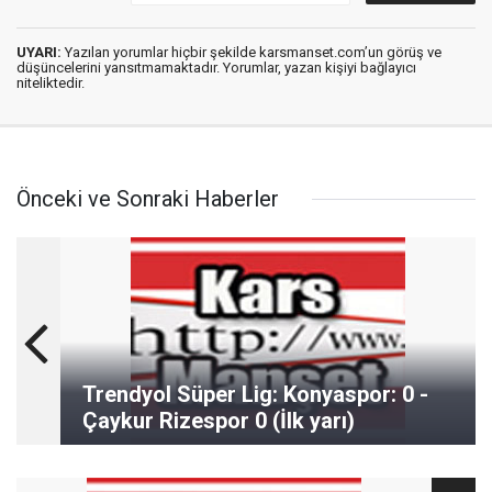
UYARI:
Yazılan yorumlar hiçbir şekilde karsmanset.com’un görüş ve
düşüncelerini yansıtmamaktadır. Yorumlar, yazan kişiyi bağlayıcı
niteliktedir.
Önceki ve Sonraki Haberler
Trendyol Süper Lig: Konyaspor: 0 -
Çaykur Rizespor 0 (İlk yarı)