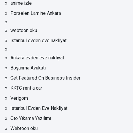
anime izle
Porselen Lamine Ankara
webtoon oku
istanbul evden eve nakliyat
Ankara evden eve nakliyat
Boşanma Avukatı
Get Featured On Business Insider
KKTC rent a car
Verigom
İstanbul Evden Eve Nakliyat
Oto Yıkama Yazılımı
Webtoon oku