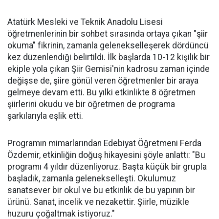
Atatürk Mesleki ve Teknik Anadolu Lisesi
öğretmenlerinin bir sohbet sırasında ortaya çıkan "şiir
okuma" fikrinin, zamanla gelenekselleşerek dördüncü
kez düzenlendiği belirtildi. İlk başlarda 10-12 kişilik bir
ekiple yola çıkan Şiir Gemisi'nin kadrosu zaman içinde
değişse de, şiire gönül veren öğretmenler bir araya
gelmeye devam etti. Bu yılki etkinlikte 8 öğretmen
şiirlerini okudu ve bir öğretmen de programa
şarkılarıyla eşlik etti.
Programın mimarlarından Edebiyat Öğretmeni Ferda
Özdemir, etkinliğin doğuş hikayesini şöyle anlattı: "Bu
programı 4 yıldır düzenliyoruz. Başta küçük bir grupla
başladık, zamanla gelenekselleşti. Okulumuz
sanatsever bir okul ve bu etkinlik de bu yapının bir
ürünü. Sanat, incelik ve nezakettir. Şiirle, müzikle
huzuru çoğaltmak istiyoruz."