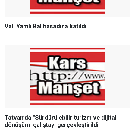
Vali Yamlı Bal hasadına katıldı
Tatvan’da "Sürdürülebilir turizm ve dijital
dönüşüm" çalıştayı gerçekleştirildi