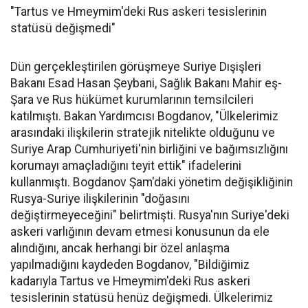
"Tartus ve Hmeymim'deki Rus askeri tesislerinin
statüsü değişmedi"
Dün gerçekleştirilen görüşmeye Suriye Dışişleri
Bakanı Esad Hasan Şeybani, Sağlık Bakanı Mahir eş-
Şara ve Rus hükümet kurumlarının temsilcileri
katılmıştı. Bakan Yardımcısı Bogdanov, "Ülkelerimiz
arasındaki ilişkilerin stratejik nitelikte olduğunu ve
Suriye Arap Cumhuriyeti'nin birliğini ve bağımsızlığını
korumayı amaçladığını teyit ettik" ifadelerini
kullanmıştı. Bogdanov Şam'daki yönetim değişikliğinin
Rusya-Suriye ilişkilerinin "doğasını
değiştirmeyeceğini" belirtmişti. Rusya'nın Suriye'deki
askeri varlığının devam etmesi konusunun da ele
alındığını, ancak herhangi bir özel anlaşma
yapılmadığını kaydeden Bogdanov, "Bildiğimiz
kadarıyla Tartus ve Hmeymim'deki Rus askeri
tesislerinin statüsü henüz değişmedi. Ülkelerimiz