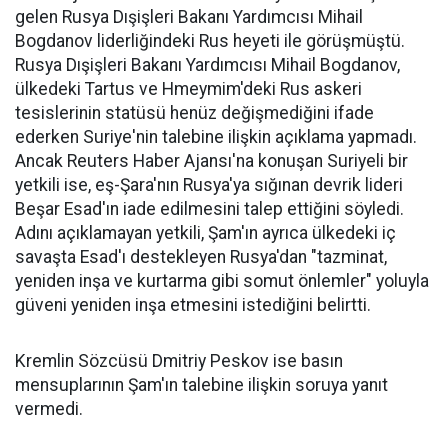
gelen Rusya Dışişleri Bakanı Yardımcısı Mihail
Bogdanov liderliğindeki Rus heyeti ile görüşmüştü.
Rusya Dışişleri Bakanı Yardımcısı Mihail Bogdanov,
ülkedeki Tartus ve Hmeymim'deki Rus askeri
tesislerinin statüsü henüz değişmediğini ifade
ederken Suriye'nin talebine ilişkin açıklama yapmadı.
Ancak Reuters Haber Ajansı'na konuşan Suriyeli bir
yetkili ise, eş-Şara'nın Rusya'ya sığınan devrik lideri
Beşar Esad'ın iade edilmesini talep ettiğini söyledi.
Adını açıklamayan yetkili, Şam'ın ayrıca ülkedeki iç
savaşta Esad'ı destekleyen Rusya'dan "tazminat,
yeniden inşa ve kurtarma gibi somut önlemler" yoluyla
güveni yeniden inşa etmesini istediğini belirtti.
Kremlin Sözcüsü Dmitriy Peskov ise basın
mensuplarının Şam'ın talebine ilişkin soruya yanıt
vermedi.