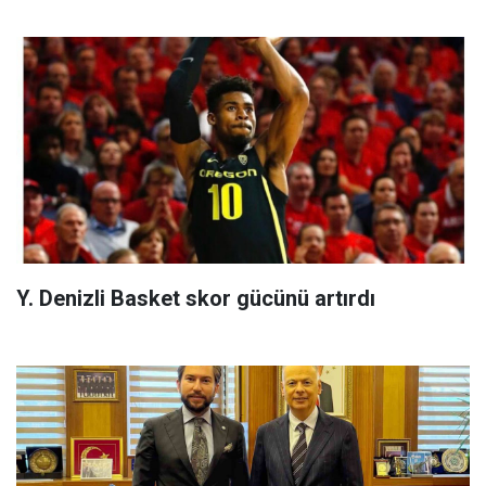
Y. Denizli Basket skor gücünü artırdı