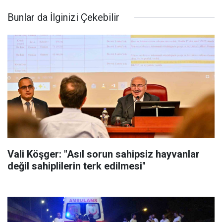
Bunlar da İlginizi Çekebilir
Vali Köşger: "Asıl sorun sahipsiz hayvanlar
değil sahiplilerin terk edilmesi"