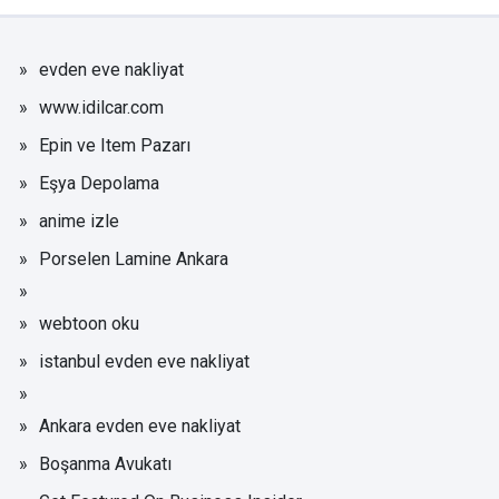
evden eve nakliyat
www.idilcar.com
Epin ve Item Pazarı
Eşya Depolama
anime izle
Porselen Lamine Ankara
webtoon oku
istanbul evden eve nakliyat
Ankara evden eve nakliyat
Boşanma Avukatı