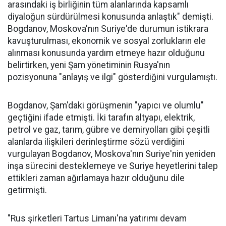
arasındaki iş birliğinin tüm alanlarında kapsamlı
diyaloğun sürdürülmesi konusunda anlaştık" demişti.
Bogdanov, Moskova'nın Suriye'de durumun istikrara
kavuşturulması, ekonomik ve sosyal zorlukların ele
alınması konusunda yardım etmeye hazır olduğunu
belirtirken, yeni Şam yönetiminin Rusya'nın
pozisyonuna "anlayış ve ilgi" gösterdiğini vurgulamıştı.
Bogdanov, Şam'daki görüşmenin "yapıcı ve olumlu"
geçtiğini ifade etmişti. İki tarafın altyapı, elektrik,
petrol ve gaz, tarım, gübre ve demiryolları gibi çeşitli
alanlarda ilişkileri derinleştirme sözü verdiğini
vurgulayan Bogdanov, Moskova'nın Suriye'nin yeniden
inşa sürecini desteklemeye ve Suriye heyetlerini talep
ettikleri zaman ağırlamaya hazır olduğunu dile
getirmişti.
"Rus şirketleri Tartus Limanı'na yatırımı devam