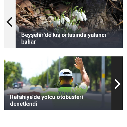
Beyşehir’de kış ortasında yalancı
bahar
Refahiye’de yolcu otobüsleri
denetlendi