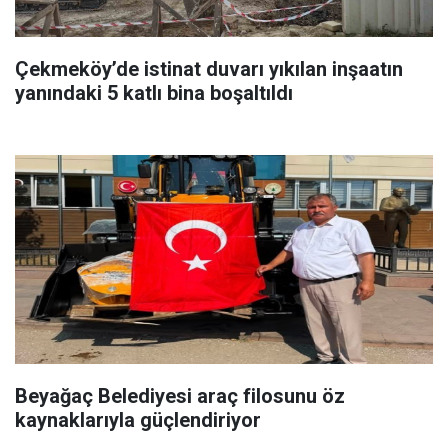
Çekmeköy’de istinat duvarı yıkılan inşaatın
yanındaki 5 katlı bina boşaltıldı
Beyağaç Belediyesi araç filosunu öz
kaynaklarıyla güçlendiriyor