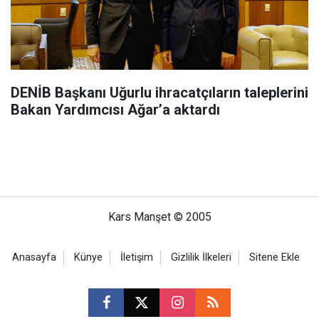
DENİB Başkanı Uğurlu ihracatçıların taleplerini
Bakan Yardımcısı Ağar’a aktardı
Kars Manşet © 2005
Anasayfa
Künye
İletişim
Gizlilik İlkeleri
Sitene Ekle